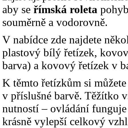
aby se
římská roleta
pohybo
souměrně a vodorovně.
V nabídce zde najdete někol
plastový bílý řetízek, kovov
barva) a kovový řetízek v b
K těmto řetízkům si můžete 
v příslušné barvě. Těžítko
nutností – ovládání funguje 
krásně vylepší celkový vzh