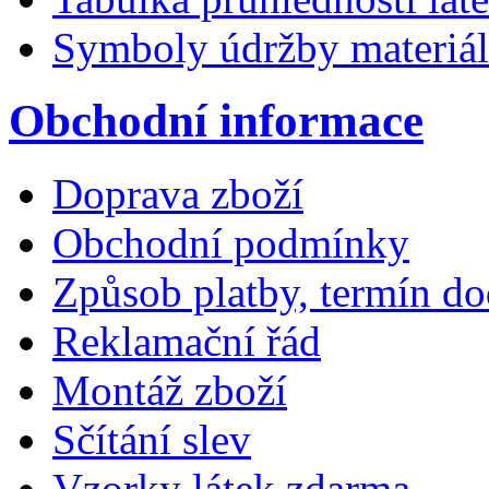
Symboly údržby materiá
Obchodní informace
Doprava zboží
Obchodní podmínky
Způsob platby, termín do
Reklamační řád
Montáž zboží
Sčítání slev
Vzorky látek zdarma