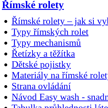
Římské rolety
Římské rolety – jak si vy
Typy římských rolet
Typy mechanismů
Řetízky a těžítka
Dětské pojistky
Materiály na římské role
Strana ovládání
Návod Easy wash - snadn
Tabulka průhlednosti lát