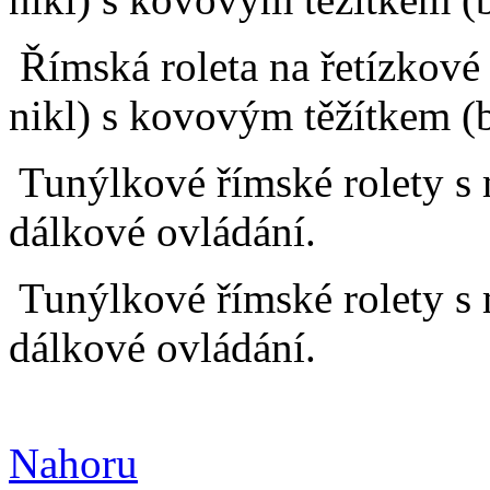
Římská roleta na řetízkové
nikl) s kovovým těžítkem (b
Tunýlkové římské rolety 
dálkové ovládání.
Tunýlkové římské rolety 
dálkové ovládání.
Nahoru