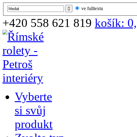
ve fulltextu
+420
558 621 819
košík:
0
Vyberte
si svůj
produkt