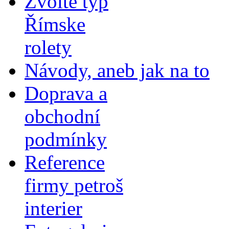
Zvolte typ
Římske
rolety
Návody, aneb jak na to
Doprava a
obchodní
podmínky
Reference
firmy petroš
interier