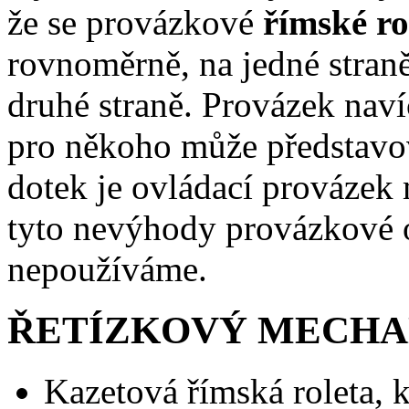
že se provázkové
římské ro
rovnoměrně, na jedné stran
druhé straně. Provázek naví
pro někoho může představov
dotek je ovládací provázek 
tyto nevýhody provázkové 
nepoužíváme.
ŘETÍZKOVÝ MECHANIS
Kazetová římská roleta, k