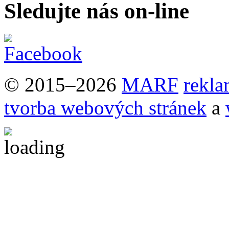
Sledujte nás on-line
© 2015–2026
MARF
rekla
tvorba webových stránek
a