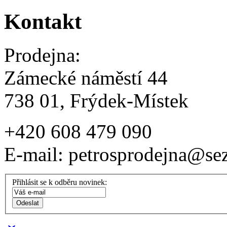
Kontakt
Prodejna:
Zámecké náměstí 44
738 01, Frýdek-Místek
+420 608 479 090
E-mail: petrosprodejna@se
Přihlásit se k odběru novinek: