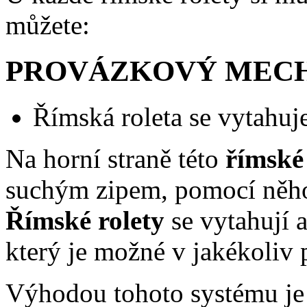
můžete:
PROVÁZKOVÝ MECHAN
Římská roleta se vytahu
Na horní straně této
římské 
suchým zipem, pomocí něhož
Římské rolety
se vytahují a
který je možné v jakékoliv 
Výhodou tohoto systému je 