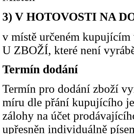
3) V HOTOVOSTI NA D
v místě určeném kupující
U ZBOŽÍ, které není vyráb
Termín dodání
Termín pro dodání zboží v
míru dle přání kupujícího j
zálohy na účet prodávajícíh
upřesněn individuálně píse