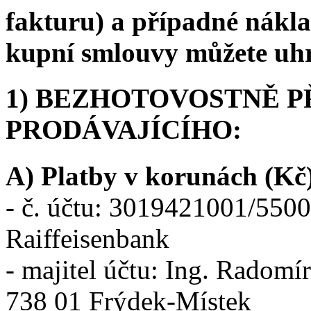
fakturu) a případné nákla
kupní smlouvy můžete uhr
1) BEZHOTOVOSTNĚ 
PRODÁVAJÍCÍHO:
A) Platby v korunách (Kč
- č. účtu: 3019421001/5500
Raiffeisenbank
- majitel účtu: Ing. Radomí
738 01 Frýdek-Místek