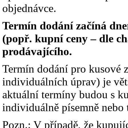
objednávce.
Termín dodání začíná dne
(popř. kupní ceny – dle ch
prodávajícího.
Termín dodání pro kusové 
individuálních úprav) je vě
aktuální termíny budou s k
individuálně písemně nebo 
Pozn.: V případě, že kupují