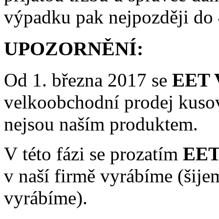
výpadku pak nejpozději do 
UPOZORNĚNÍ:
Od 1. března 2017 se
EET
velkoobchodní prodej kuso
nejsou naším produktem.
V této fázi se prozatím
EE
v naší firmě vyrábíme (šije
vyrábíme).