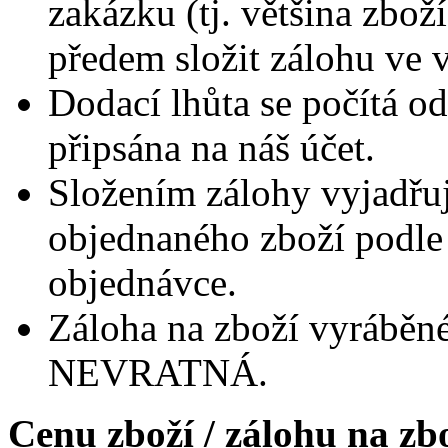
zakázku (tj. většina zbož
předem složit zálohu ve 
Dodací lhůta se počítá od
připsána na náš účet.
Složením zálohy vyjadřuj
objednaného zboží podle
objednávce.
Záloha na zboží vyráběn
NEVRATNÁ.
Cenu zboží / zálohu na zb