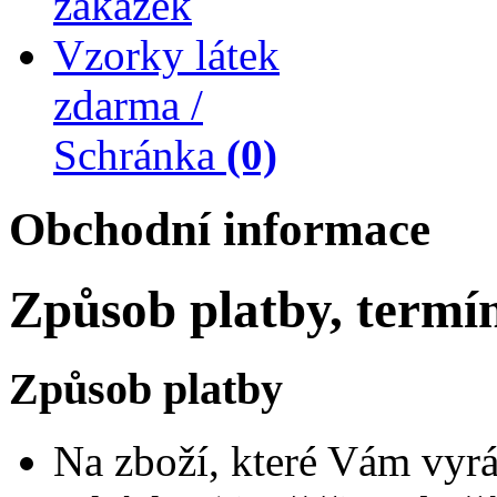
zakázek
Vzorky látek
zdarma /
Schránka
(0)
Obchodní informace
Způsob platby, termí
Způsob platby
Na zboží, které Vám vyr