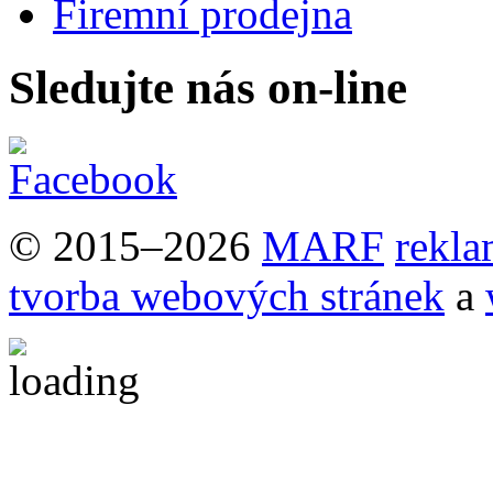
Firemní prodejna
Sledujte nás on-line
© 2015–2026
MARF
rekla
tvorba webových stránek
a