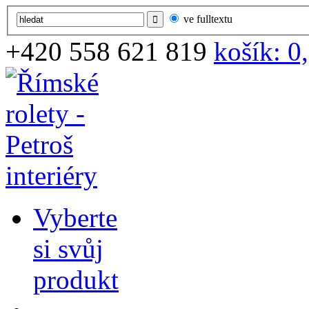
ve fulltextu
+420
558 621 819
košík:
0
Vyberte
si svůj
produkt