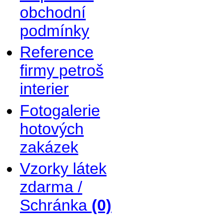
obchodní
podmínky
Reference
firmy petroš
interier
Fotogalerie
hotových
zakázek
Vzorky látek
zdarma /
Schránka
(0)