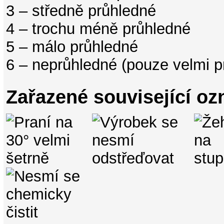
3 – středně průhledné
4 – trochu méně průhledné
5 – málo průhledné
6 – neprůhledné (pouze velmi p
Zařazené související oz