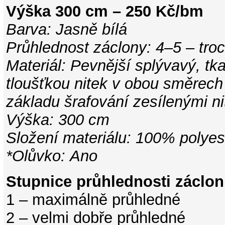
Výška 300 cm – 250 Kč/bm
Barva: Jasně bílá
Průhlednost záclony: 4–5 – tr
Materiál: Pevnější splývavý, tk
tloušťkou nitek v obou směrech
základu šrafování zesílenými ni
Výška: 300 cm
Složení materiálu: 100% polyes
*Olůvko: Ano
Stupnice průhlednosti záclon
1 – maximálně průhledné
2 – velmi dobře průhledné