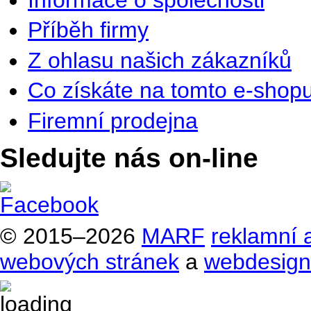
Příběh firmy
Z ohlasu našich zákazníků
Co získáte na tomto e-shop
Firemní prodejna
Sledujte nás on-line
© 2015–2026
MARF
reklamní 
webových stránek
a
webdesign