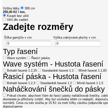
Výška látky
300 cm
250,00 Kč / bm.
Koupit bez ušití
Ušít dle zadání
Zadejte rozměry
Šířka garnýže v cm:
Výška zakrývané plochy v cm:
Typ řasení
Wave systém
Řasicí páska
Wave systém - Hustota řasení
Bohatě řasené
1:2,25
Standardně řasené
1:2
Mírně řasené
1:1,83
Řasicí páska - Hustota řasení
Bohatě řasené
1:2,3
Standardně řasené
1:2
Mírně řasené
1:1,5
Naháčkování šnečků do pásky
Pokud chcete, abychom Vám do řasicí pásky naháčkovali šnečky, zakli
dostanete je přiloženy zvlášť. Aby byl výsledný efekt co nejlepší, dopo
rozměrů. Cena za tuto službu je 15 Kč za metr šířky závěsu (odpovídá spot
doporučujeme