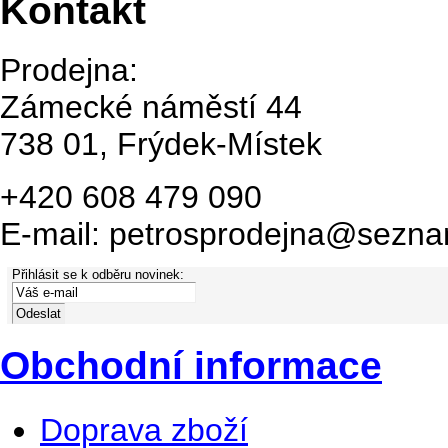
Kontakt
Prodejna:
Zámecké náměstí 44
738 01, Frýdek-Místek
+420 608 479 090
E-mail: petrosprodejna@sezna
Přihlásit se k odběru novinek:
Obchodní informace
Doprava zboží