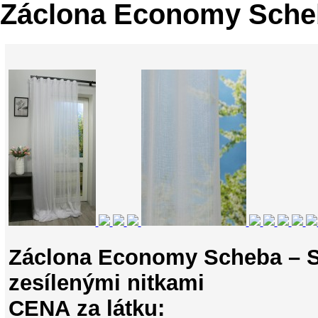
Záclona Economy Sche
Záclona Economy Scheba – Sí
zesílenými nitkami
CENA za látku: