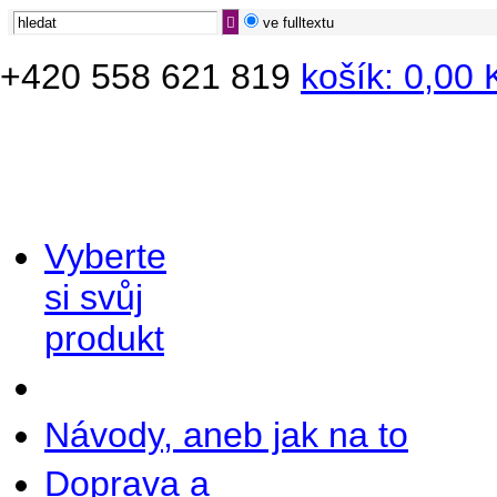
ve fulltextu
+420
558 621 819
košík:
0,00
Vyberte
si svůj
produkt
Návody, aneb jak na to
Doprava a