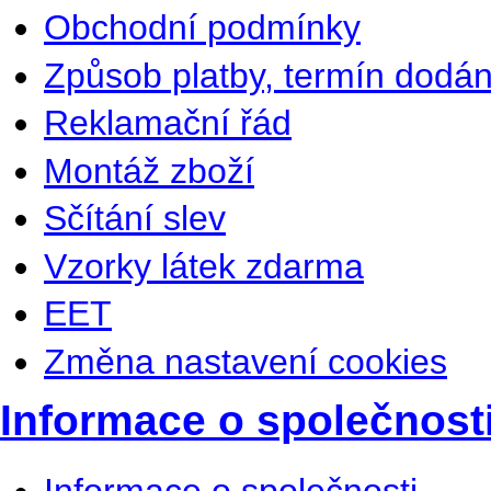
Obchodní podmínky
Způsob platby, termín dodán
Reklamační řád
Montáž zboží
Sčítání slev
Vzorky látek zdarma
EET
Změna nastavení cookies
Informace o společnost
Informace o společnosti