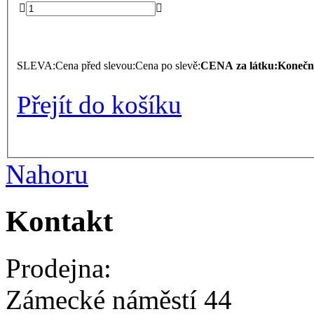


SLEVA:
Cena před slevou:
Cena po slevě:
CENA za látku:
Konečná
Přejít do košíku
Nahoru
Kontakt
Prodejna:
Zámecké náměstí 44