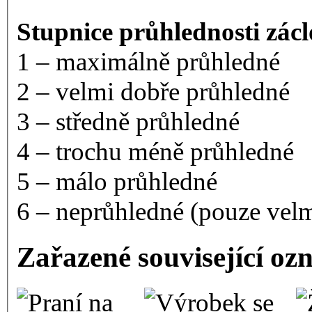
Stupnice průhlednosti zácl
1 – maximálně průhledné
2 – velmi dobře průhledné
3 – středně průhledné
4 – trochu méně průhledné
5 – málo průhledné
6 – neprůhledné (pouze velm
Zařazené související oz