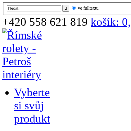
ve fulltextu
+420
558 621 819
košík:
0
Vyberte
si svůj
produkt