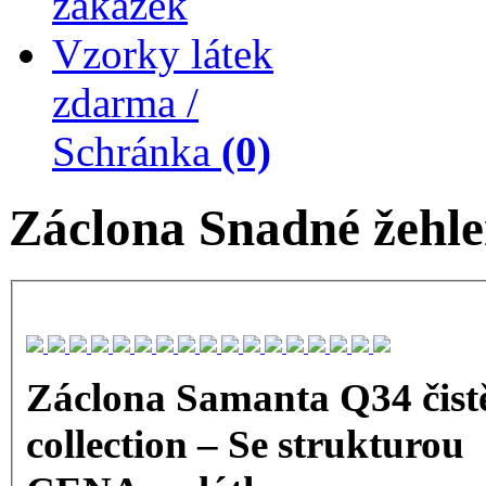
zakázek
Vzorky látek
zdarma /
Schránka
(0)
Záclona Snadné žehle
Záclona Samanta Q34 čistě
collection – Se strukturou