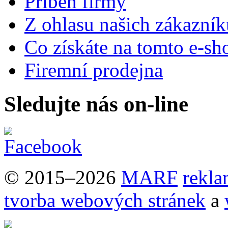
Příběh firmy
Z ohlasu našich zákazník
Co získáte na tomto e-sh
Firemní prodejna
Sledujte nás on-line
© 2015–2026
MARF
rekla
tvorba webových stránek
a