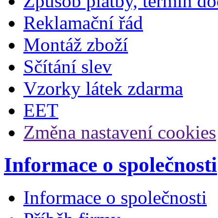
Způsob platby, termín do
Reklamační řád
Montáž zboží
Sčítání slev
Vzorky látek zdarma
EET
Změna nastavení cookies
Informace o společnosti
Informace o společnosti